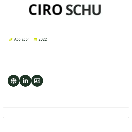
Apoiador
2022