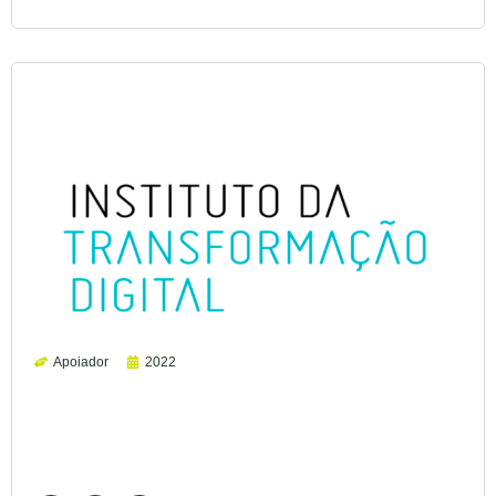
Apoiador
2022