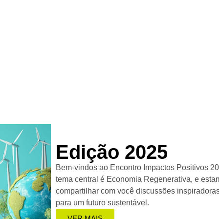
Edição 2025
Bem-vindos ao Encontro Impactos Positivos 20
tema central é Economia Regenerativa, e est
compartilhar com você discussões inspiradoras
para um futuro sustentável.
VER MAIS