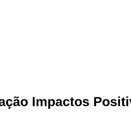
ação Impactos Posit