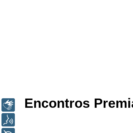
Encontros Premi
LIBRAS
VOZ