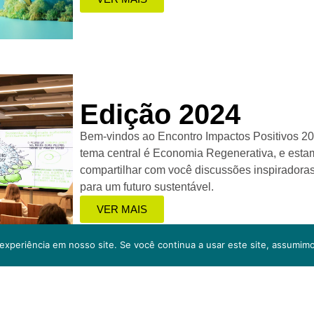
Edição 2024
Bem-vindos ao Encontro Impactos Positivos 20
tema central é Economia Regenerativa, e est
compartilhar com você discussões inspiradoras
para um futuro sustentável.
VER MAIS
experiência em nosso site. Se você continua a usar este site, assumimo