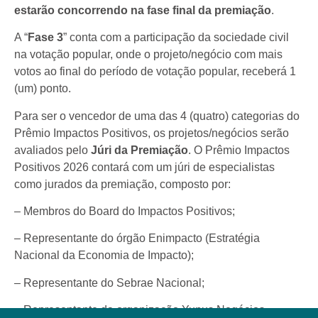
estarão concorrendo na fase final da premiação
.
A “
Fase 3
” conta com a participação da sociedade civil
na votação popular, onde o projeto/negócio com mais
votos ao final do período de votação popular, receberá 1
(um) ponto.
Para ser o vencedor de uma das 4 (quatro) categorias do
Prêmio Impactos Positivos, os projetos/negócios serão
avaliados pelo
Júri da Premiação
. O Prêmio Impactos
Positivos 2026 contará com um júri de especialistas
como jurados da premiação, composto por:
– Membros do Board do Impactos Positivos;
– Representante do órgão Enimpacto (Estratégia
Nacional da Economia de Impacto);
– Representante do Sebrae Nacional;
– Representante da organização Yunus Negócios