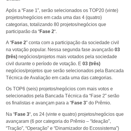
Após a “Fase 1”, serão selecionados os TOP20 (vinte)
projetos/negócios em cada uma das 4 (quatro)
categorias, totalizando 80 projetos/negócios que
participarão da “
Fase 2
“.
A “
Fase 2
” conta com a participação da sociedade civil
na votação popular. Nessa segunda fase avançarão
03
(três)
negócios/projetos mais votados pela sociedade
civil durante o período de votação. E
03 (três)
negócios/projetos que serão selecionados pela Bancada
Técnica de Avaliação em cada uma das categorias.
Os TOP6 (seis) projetos/negócios com mais votos e
selecionados pela Bancada Técnica da “Fase 2” serão
os finalistas e avançam para a “
Fase 3
” do Prêmio.
Na “
Fase 3
“, os 24 (vinte e quatro) projetos/negócios que
avançaram (6 por categoria do Prêmio – “Ideação”,
“Tração”, “Operação” e “Dinamizador do Ecossistema”)