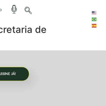
o
retaria de
SSINE JÁ!