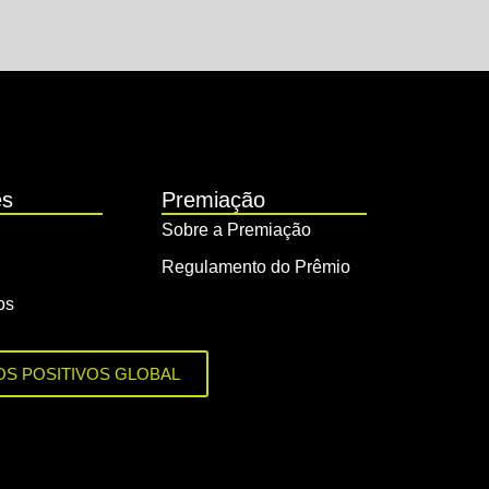
es
Premiação
Sobre a Premiação
Regulamento do Prêmio
os
OS POSITIVOS GLOBAL