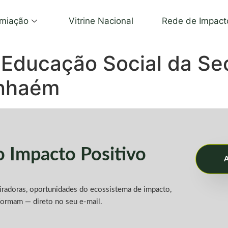
miação
Vitrine Nacional
Rede de Impact
Educação Social da Sec
anhaém
do
Impacto Positivo
A
piradoras, oportunidades do ecossistema de impacto,
formam — direto no seu e-mail.