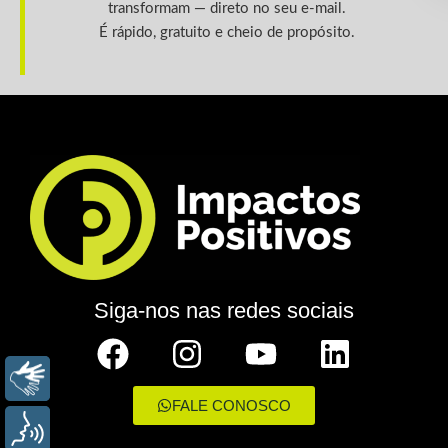
transformam — direto no seu e-mail.
É rápido, gratuito e cheio de propósito.
Siga-nos nas redes sociais
LIBRAS
FALE CONOSCO
VOZ