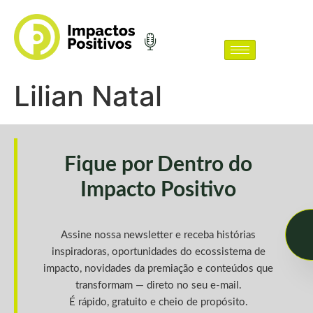
Lilian Natal
Fique por Dentro do
Impacto Positivo
Assine nossa newsletter e receba histórias
inspiradoras, oportunidades do ecossistema de
impacto, novidades da premiação e conteúdos que
transformam — direto no seu e-mail.
É rápido, gratuito e cheio de propósito.