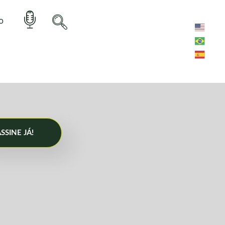
o
SSINE JÁ!