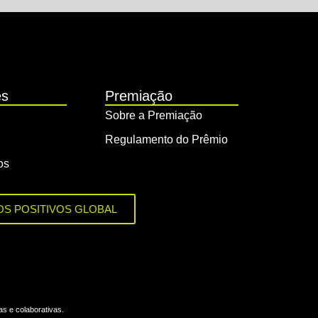
es
Premiação
Sobre a Premiação
Regulamento do Prêmio
os
OS POSITIVOS GLOBAL
s e colaborativas.