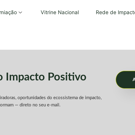
miação
Vitrine Nacional
Rede de Impact
do
Impacto Positivo
A
piradoras, oportunidades do ecossistema de impacto,
formam — direto no seu e-mail.