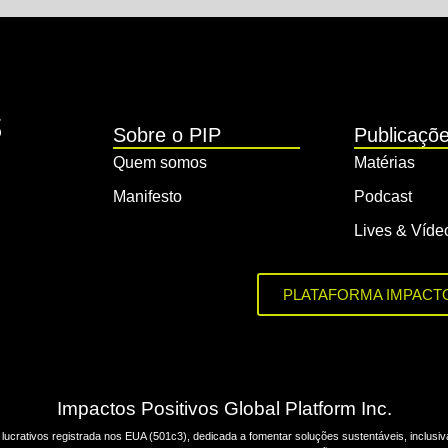
Sobre o PIP
Publicaçõ
Quem somos
Matérias
Manifesto
Podcast
Lives & Víde
PLATAFORMA IMPACT
Impactos Positivos Global Platform Inc.
lucrativos registrada nos EUA (501c3), dedicada a fomentar soluções sustentáveis, inclusiva