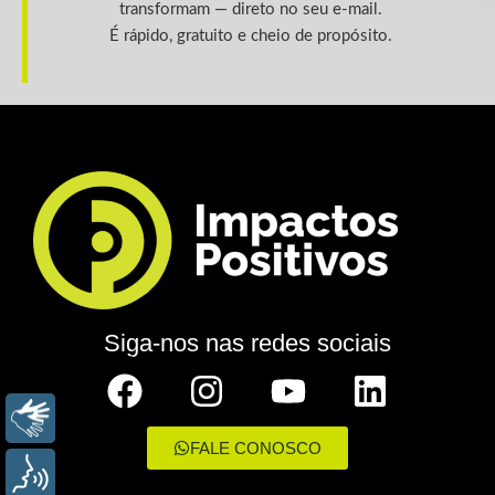
transformam — direto no seu e-mail.
É rápido, gratuito e cheio de propósito.
Siga-nos nas redes sociais
LIBRAS
FALE CONOSCO
VOZ