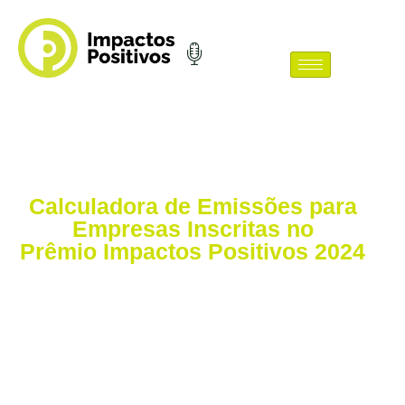
Calculadora de Emissões para
Empresas Inscritas no
Prêmio Impactos Positivos 2024
Estamos comprometidos em promover a sustentabilidade
e a responsabilidade ambiental. Por isso, todas as
empresas inscritas no Prêmio Impactos Positivos 2024
terão acesso gratuito ao inventário de emissões de
carbono, seguindo o padrão do Programa Brasileiro
GHG Protocol.