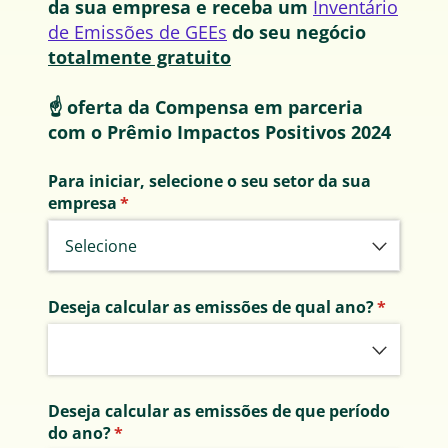
da sua empresa e receba um
Inventário
de Emissões de GEEs
do seu
negócio
totalmente gratuito
☝ oferta da Compensa em parceria
com o Prêmio Impactos Positivos 2024
Para iniciar, selecione o seu setor da sua
empresa
(obrigatório)
*
Deseja calcular as emissões de qual ano?
(obrigató
*
Deseja calcular as emissões de que período
do ano?
(obrigatório)
*