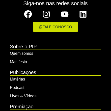
Siga-nos nas redes sociais
FALE CONOSCO
Sobre o PIP
Quem somos
Manifesto
Publicações
Matérias
Podcast
Lives & Vídeos
Premiação