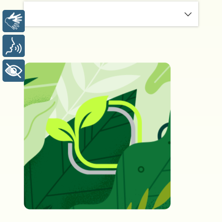
LIBRAS
VOZ
+ ACESSIBILIDADE