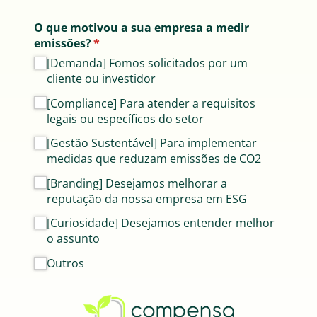
O que motivou a sua empresa a medir
emissões?
(obrigatório)
*
[Demanda] Fomos solicitados por um
cliente ou investidor
[Compliance] Para atender a requisitos
legais ou específicos do setor
[Gestão Sustentável] Para implementar
medidas que reduzam emissões de CO2
[Branding] Desejamos melhorar a
reputação da nossa empresa em ESG
[Curiosidade] Desejamos entender melhor
o assunto
Outros