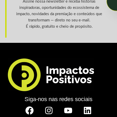
Assine nossa newsletter e receba histórias
inspiradoras, oportunidades do ecossistema de
impacto, novidades da premiação e conteúdos que
transformam — direto no seu e-mail.
É rápido, gratuito e cheio de propósito.
Siga-nos nas redes sociais