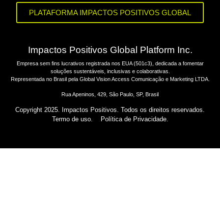
PLATAFORMA IMPACTOS POSITIVOS GLOBAL
Impactos Positivos Global Platform Inc.
Empresa sem fins lucrativos registrada nos EUA (501c3), dedicada a fomentar
soluções sustentáveis, inclusivas e colaborativas.
Representada no Brasil pela Global Vision Access Comunicação e Marketing LTDA.
Rua Apeninos, 429, São Paulo, SP, Brasil
Copyright 2025. Impactos Positivos. Todos os direitos reservados.
Termo de uso.
Política de Privacidade.