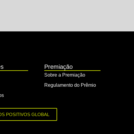
es
Premiação
Sobre a Premiação
Regulamento do Prêmio
os
OS POSITIVOS GLOBAL