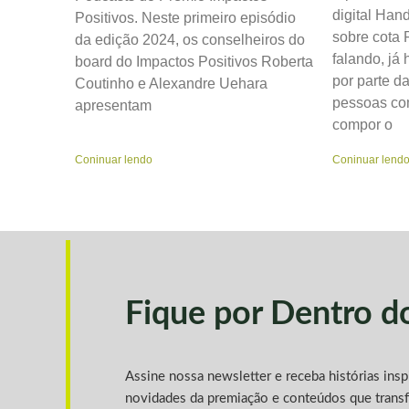
digital Han
Positivos. Neste primeiro episódio
sobre cota
da edição 2024, os conselheiros do
falando, já
board do Impactos Positivos Roberta
por parte d
Coutinho e Alexandre Uehara
pessoas com
apresentam
compor o
Coninuar lendo
Coninuar lend
Fique por Dentro 
Assine nossa newsletter e receba histórias ins
novidades da premiação e conteúdos que trans