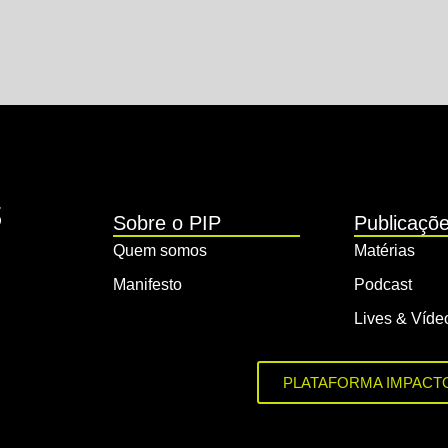
Sobre o PIP
Publicaçõ
Quem somos
Matérias
Manifesto
Podcast
Lives & Víde
PLATAFORMA IMPACT