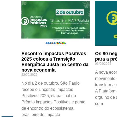
Encontro Impactos Positivos
Os 80 neg
2025 coloca a Transição
para a pr
Energética Justa no centro da
03/09/2025
nova economia
A nova eco
22/09/2025
movimento —
No dia 2 de outubro, São Paulo
transforma 
recebe o Encontro Impactos
A Plataform
Positivos 2025, etapa final do
orgulho de 
Prêmio Impactos Positivos e ponto
com
de encontro do ecossistema
brasileiro de impacto