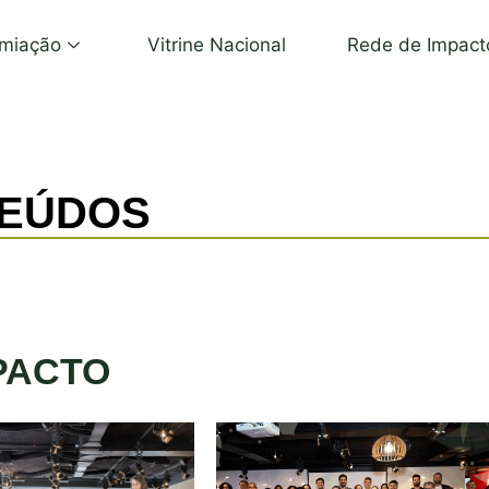
miação
Vitrine Nacional
Rede de Impact
TEÚDOS
PACTO