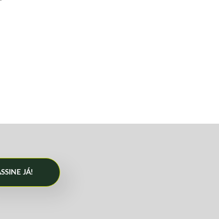
SSINE JÁ!