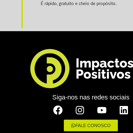
É rápido, gratuito e cheio de propósito.
Siga-nos nas redes sociais
FALE CONOSCO