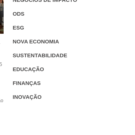
ODS
ESG
NOVA ECONOMIA
s
SUSTENTABILIDADE
5
EDUCAÇÃO
FINANÇAS
INOVAÇÃO
ão