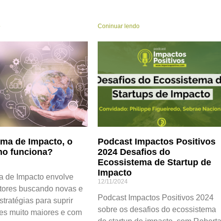
o
Coninuar lendo
ma de Impacto, o
Podcast Impactos Positivos
mo funciona?
2024 Desafios do
Ecossistema de Startup de
Impacto
a de Impacto envolve
12/11/2024
atores buscando novas e
Podcast Impactos Positivos 2024
stratégias para suprir
sobre os desafios do ecossistema
es muito maiores e com