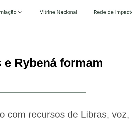
miação
Vitrine Nacional
Rede de Impact
s e Rybená formam
 com recursos de Libras, voz,