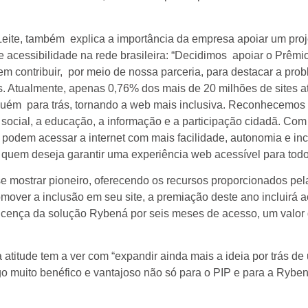
eite, também explica a importância da empresa apoiar um proj
e acessibilidade na rede brasileira: “Decidimos apoiar o Prêmi
m contribuir, por meio de nossa parceria, para destacar a prob
os. Atualmente, apenas 0,76% dos mais de 20 milhões de sites a
nguém para trás, tornando a web mais inclusiva. Reconhecemos
 social, a educação, a informação e a participação cidadã. Com
podem acessar a internet com mais facilidade, autonomia e inc
quem deseja garantir uma experiência web acessível para todo
e mostrar pioneiro, oferecendo os recursos proporcionados pel
mover a inclusão em seu site, a premiação deste ano incluirá a
licença da solução Rybená por seis meses de acesso, um valor
atitude tem a ver com “expandir ainda mais a ideia por trás de
go muito benéfico e vantajoso não só para o PIP e para a Rybe