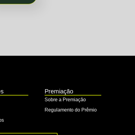
es
Premiação
Sobre a Premiação
Regulamento do Prêmio
os