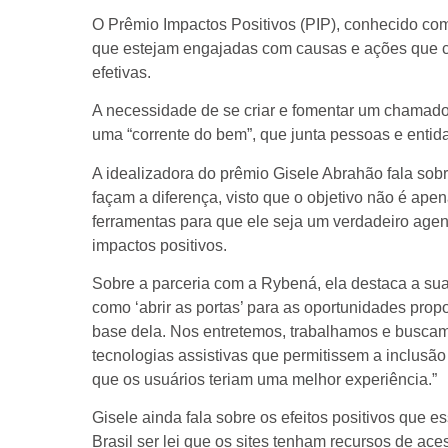
O Prêmio Impactos Positivos (PIP), conhecido c
que estejam engajadas com causas e ações que c
efetivas.
A necessidade de se criar e fomentar um chamado
uma “corrente do bem”, que junta pessoas e enti
A idealizadora do prêmio Gisele Abrahão fala sobr
façam a diferença, visto que o objetivo não é ap
ferramentas para que ele seja um verdadeiro agen
impactos positivos.
Sobre a parceria com a Rybená, ela destaca a sua 
como ‘abrir as portas’ para as oportunidades prop
base dela. Nos entretemos, trabalhamos e buscam
tecnologias assistivas que permitissem a inclusão
que os usuários teriam uma melhor experiência.”
Gisele ainda fala sobre os efeitos positivos que
Brasil ser lei que os sites tenham recursos de ace