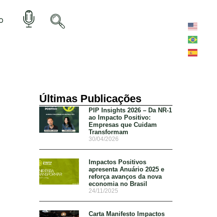
o
Últimas Publicações
PIP Insights 2026 – Da NR-1
ao Impacto Positivo:
Empresas que Cuidam
Transformam
30/04/2026
Impactos Positivos
apresenta Anuário 2025 e
reforça avanços da nova
economia no Brasil
24/11/2025
Carta Manifesto Impactos