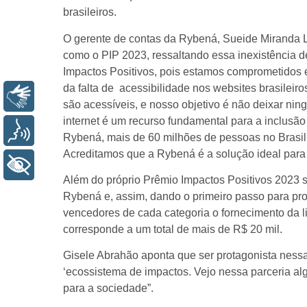
brasileiros.
O gerente de contas da Rybená, Sueide Miranda L
como o PIP 2023, ressaltando essa inexistência d
Impactos Positivos, pois estamos comprometidos e
da falta de acessibilidade nos websites brasileir
LIBRAS
são acessíveis, e nosso objetivo é não deixar ni
internet é um recurso fundamental para a inclusão
VOZ
Rybená, mais de 60 milhões de pessoas no Brasil 
Acreditamos que a Rybená é a solução ideal para 
+ ACESSIBILIDADE
Além do próprio Prêmio Impactos Positivos 2023 s
Rybená e, assim, dando o primeiro passo para pro
vencedores de cada categoria o fornecimento da 
corresponde a um total de mais de R$ 20 mil.
Gisele Abrahão aponta que ser protagonista nessa 
‘ecossistema de impactos. Vejo nessa parceria al
para a sociedade”.