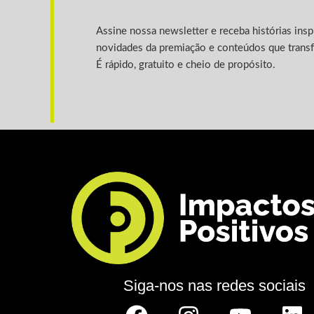
Assine nossa newsletter e receba histórias ins
novidades da premiação e conteúdos que trans
É rápido, gratuito e cheio de propósito.
Siga-nos nas redes sociais