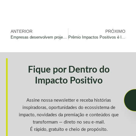
ANTERIOR
PRÓXIMO
Empresas desenvolvem projetos aliados a objetivos da ONU
Prêmio Impactos Positivos é lançado nacionalmente para fomentar economia sustentável no Brasil
Fique por Dentro do
Impacto Positivo
Assine nossa newsletter e receba histórias
inspiradoras, oportunidades do ecossistema de
impacto, novidades da premiação e conteúdos que
transformam — direto no seu e-mail.
É rápido, gratuito e cheio de propósito.