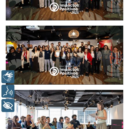
LIBRAS
VOZ
+ ACESSIBILIDADE