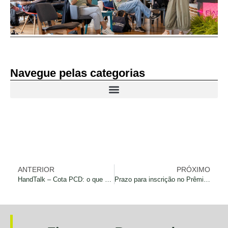
Navegue pelas categorias
ANTERIOR
PRÓXIMO
HandTalk – Cota PCD: o que é, como funciona, quem entra e como calcular?
Prazo para inscrição no Prêmio Impactos Positivos termina dia 10 de agosto