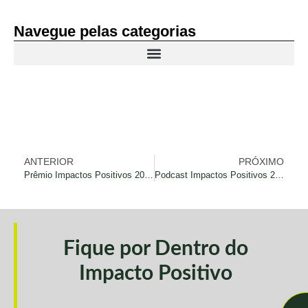
Navegue pelas categorias
ANTERIOR
PRÓXIMO
Prêmio Impactos Positivos 2024 anuncia vencedores em evento sobre economia regenerativa
Podcast Impactos Positivos 2024 – Impactos Positivos na Europa
Fique por Dentro do
Impacto Positivo