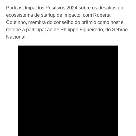
Podcast Impactos Positivos 2024 sobre os desafios do
ecossistema de startup de impacto, com Roberta
Coutinho, membra do conselho do prêmio como host e
recebe a participação de Philippe Figueiredo, do Sebrae
Nacional.