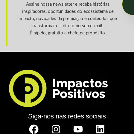
Assine nossa newsletter e receba histórias
inspiradoras, oportunidades do ecossistema de
impacto, novidades da premiação e conteúdos que
transformam — direto no seu e-mail.
É rápido, gratuito e cheio de propósito.
Siga-nos nas redes sociais