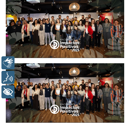
LIBRAS
VOZ
+ ACESSIBILIDADE