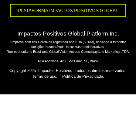
PLATAFORMA IMPACTOS POSITIVOS GLOBAL
Impactos Positivos Global Platform Inc.
Empresa sem fins lucrativos registrada nos EUA (501c3), dedicada a fomentar
soluções sustentáveis, inclusivas e colaborativas.
Representada no Brasil pela Global Vision Access Comunicação e Marketing LTDA.
Rua Apeninos, 429, São Paulo, SP, Brasil
Copyright 2025. Impactos Positivos. Todos os direitos reservados.
Termo de uso.
Política de Privacidade.