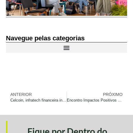
Navegue pelas categorias
ANTERIOR
PRÓXIMO
Celcoin, infratech financeira investe no Prêmio Impactos Positivo
Encontro Impactos Positivos 2024 será realizado no Auditório Sebrae em São Paulo
Fique por Dentro do