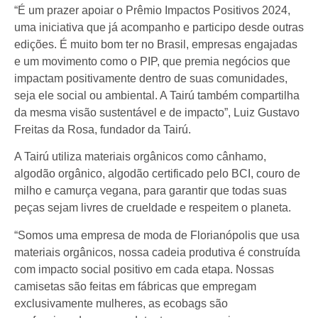
“É um prazer apoiar o Prêmio Impactos Positivos 2024,
uma iniciativa que já acompanho e participo desde outras
edições. É muito bom ter no Brasil, empresas engajadas
e um movimento como o PIP, que premia negócios que
impactam positivamente dentro de suas comunidades,
seja ele social ou ambiental. A Tairú também compartilha
da mesma visão sustentável e de impacto”, Luiz Gustavo
Freitas da Rosa, fundador da Tairú.
A Tairú utiliza materiais orgânicos como cânhamo,
algodão orgânico, algodão certificado pelo BCI, couro de
milho e camurça vegana, para garantir que todas suas
peças sejam livres de crueldade e respeitem o planeta.
“Somos uma empresa de moda de Florianópolis que usa
materiais orgânicos, nossa cadeia produtiva é construída
com impacto social positivo em cada etapa. Nossas
camisetas são feitas em fábricas que empregam
exclusivamente mulheres, as ecobags são