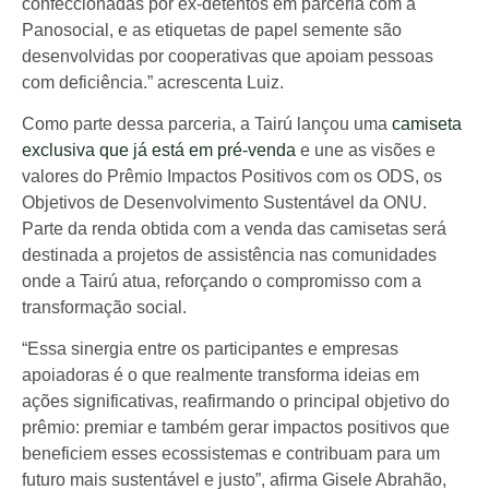
confeccionadas por ex-detentos em parceria com a
Panosocial, e as etiquetas de papel semente são
desenvolvidas por cooperativas que apoiam pessoas
com deficiência.” acrescenta Luiz.
Como parte dessa parceria, a Tairú lançou uma
camiseta
exclusiva que já está em pré-venda
e une as visões e
valores do Prêmio Impactos Positivos com os ODS, os
Objetivos de Desenvolvimento Sustentável da ONU.
Parte da renda obtida com a venda das camisetas será
destinada a projetos de assistência nas comunidades
onde a Tairú atua, reforçando o compromisso com a
transformação social.
“Essa sinergia entre os participantes e empresas
apoiadoras é o que realmente transforma ideias em
ações significativas, reafirmando o principal objetivo do
prêmio: premiar e também gerar impactos positivos que
beneficiem esses ecossistemas e contribuam para um
futuro mais sustentável e justo”, afirma Gisele Abrahão,