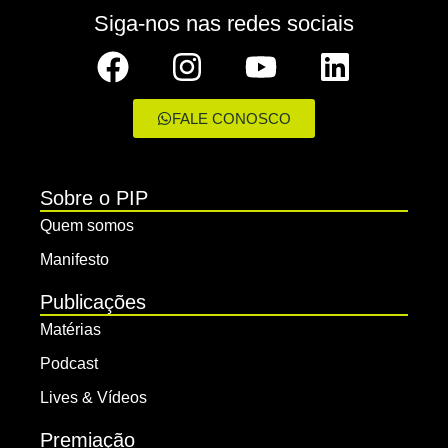
Siga-nos nas redes sociais
FALE CONOSCO
Sobre o PIP
Quem somos
Manifesto
Publicações
Matérias
Podcast
Lives & Vídeos
Premiação