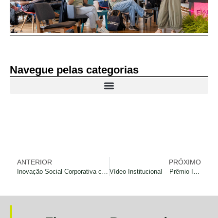
Navegue pelas categorias
ANTERIOR
PRÓXIMO
Inovação Social Corporativa com Roberta Coutinho e Tulio Notini
Vídeo Institucional – Prêmio Impactos Positivos 2023