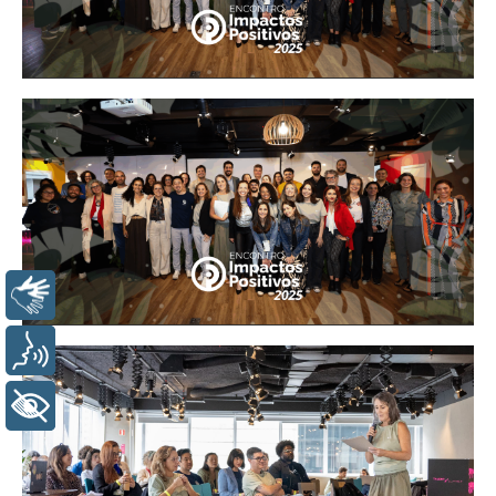
LIBRAS
VOZ
+ ACESSIBILIDADE