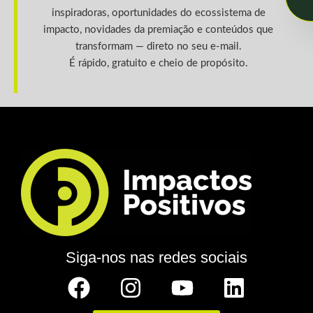
inspiradoras, oportunidades do ecossistema de
impacto, novidades da premiação e conteúdos que
transformam — direto no seu e-mail.
É rápido, gratuito e cheio de propósito.
Siga-nos nas redes sociais