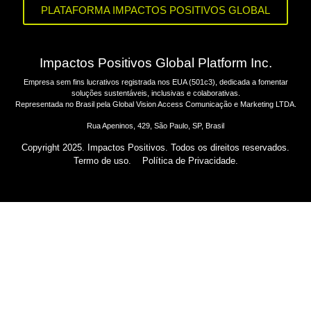
PLATAFORMA IMPACTOS POSITIVOS GLOBAL
Impactos Positivos Global Platform Inc.
Empresa sem fins lucrativos registrada nos EUA (501c3), dedicada a fomentar
soluções sustentáveis, inclusivas e colaborativas.
Representada no Brasil pela Global Vision Access Comunicação e Marketing LTDA.
Rua Apeninos, 429, São Paulo, SP, Brasil
Copyright 2025. Impactos Positivos. Todos os direitos reservados.
Termo de uso.
Política de Privacidade.