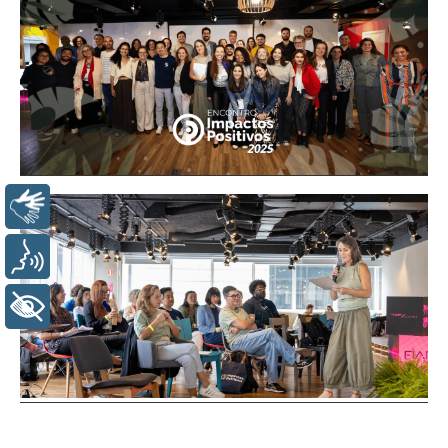
LIBRAS
VOZ
+ ACESSIBILIDADE