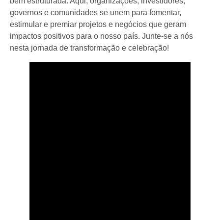
bem estruturada. Aqui, organizações, investidores,
governos e comunidades se unem para fomentar,
estimular e premiar projetos e negócios que geram
impactos positivos para o nosso país. Junte-se a nós
nesta jornada de transformação e celebração!