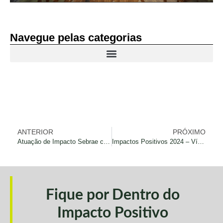
Navegue pelas categorias
ANTERIOR
PRÓXIMO
Atuação de Impacto Sebrae com Gisele Abrahão e Phillipe Figueiredo
Impactos Positivos 2024 – Vídeo Oficial
Fique por Dentro do
Impacto Positivo