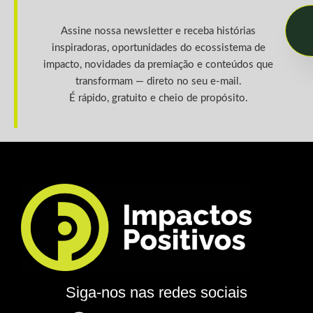
Assine nossa newsletter e receba histórias
inspiradoras, oportunidades do ecossistema de
impacto, novidades da premiação e conteúdos que
transformam — direto no seu e-mail.
É rápido, gratuito e cheio de propósito.
Siga-nos nas redes sociais