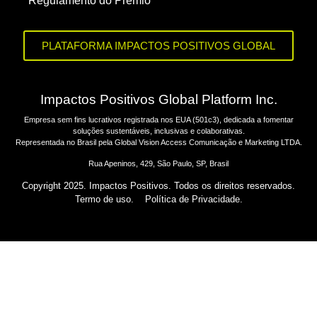
Regulamento do Prêmio
PLATAFORMA IMPACTOS POSITIVOS GLOBAL
Impactos Positivos Global Platform Inc.
Empresa sem fins lucrativos registrada nos EUA (501c3), dedicada a fomentar
soluções sustentáveis, inclusivas e colaborativas.
Representada no Brasil pela Global Vision Access Comunicação e Marketing LTDA.
Rua Apeninos, 429, São Paulo, SP, Brasil
Copyright 2025. Impactos Positivos. Todos os direitos reservados.
Termo de uso.
Política de Privacidade.