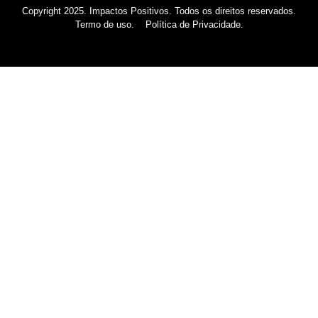
Copyright 2025. Impactos Positivos. Todos os direitos reservados.
Termo de uso.
Política de Privacidade.