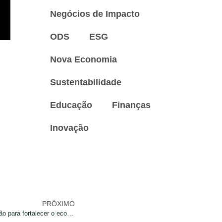
Negócios de Impacto
ODS
ESG
Nova Economia
Sustentabilidade
Educação
Finanças
Inovação
PRÓXIMO
Impactos Positivos anuncia nova edição para fortalecer o ecossistema de impacto no Brasil e no mundo