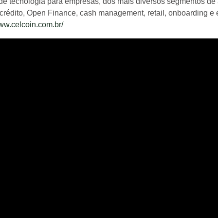
ra de tecnologia para empresas, dos mais diversos segmentos de
 crédito, Open Finance, cash management, retail, onboarding e
www.celcoin.com.br/