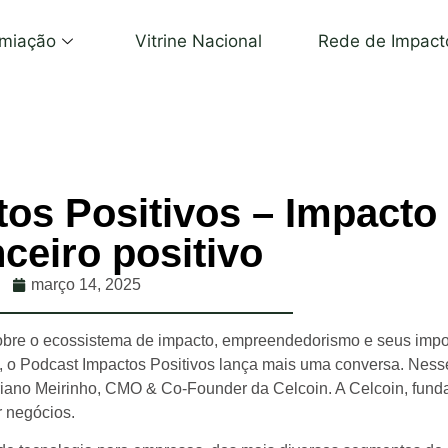
miação
Vitrine Nacional
Rede de Impact
os Positivos – Impacto
nceiro positivo
março 14, 2025
obre o ecossistema de impacto, empreendedorismo e seus impo
 o Podcast Impactos Positivos lança mais uma conversa. Ness
driano Meirinho, CMO & Co-Founder da Celcoin. A Celcoin, fun
r negócios.