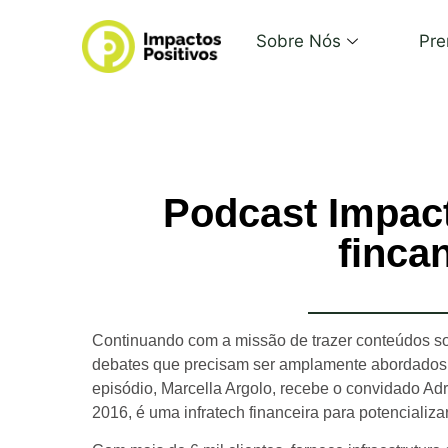
Sobre Nós
Pre
Podcast Impact
finca
Continuando com a missão de trazer conteúdos s
debates que precisam ser amplamente abordados,
episódio, Marcella Argolo, recebe o convidado A
2016, é uma infratech financeira para potencializa