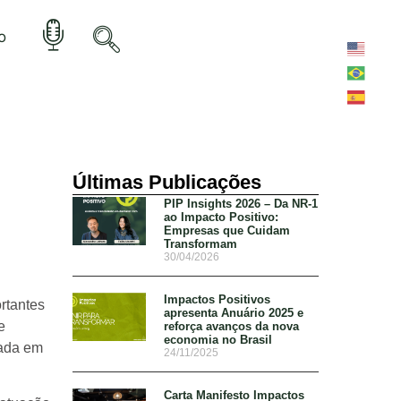
o
Últimas Publicações
PIP Insights 2026 – Da NR-1
ao Impacto Positivo:
Empresas que Cuidam
Transformam
30/04/2026
Impactos Positivos
rtantes
apresenta Anuário 2025 e
e
reforça avanços da nova
economia no Brasil
dada em
24/11/2025
Carta Manifesto Impactos