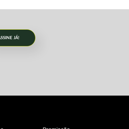
SSINE JÁ!