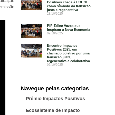
 atuação
Positivos chega à COP30
como símbolo da transição
 emissão
justa e regenerativa
28/10/2025
PIP Talks: Vozes que
Inspiram a Nova Economia
09/10/2025
Encontro Impactos
Positivos 2025: um
chamado coletivo por uma
transição justa,
regenerativa e colaborativa
07/10/2025
Navegue pelas categorias
Prêmio Impactos Positivos
Ecossistema de Impacto