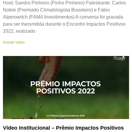
Host: Sandra Pinheiro (Pinho Pinheiro) Palestrante: Carlos
Nobre (Premiado Climatologista Brasileiro) e Fabio
Alperowitch (FAMA Investimentos) A conversa foi gravada
para ser transmitida durante o Encontro Impactos Positivos
2022, realizado
Assistir Vídeo
Vídeo Institucional – Prêmio Impactos Positivos