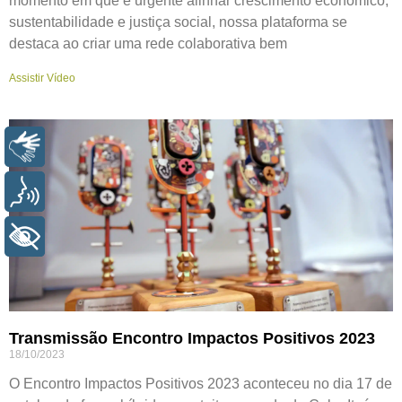
momento em que é urgente alinhar crescimento econômico,
sustentabilidade e justiça social, nossa plataforma se
destaca ao criar uma rede colaborativa bem
Assistir Vídeo
LIBRAS
VOZ
+ ACESSIBILIDADE
Transmissão Encontro Impactos Positivos 2023
18/10/2023
O Encontro Impactos Positivos 2023 aconteceu no dia 17 de