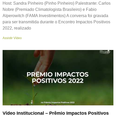
Host: Sandra Pinheiro (Pinho Pinheiro) Palestrante: Carlos
Nobre (Premiado Climatologista Brasileiro) e Fabio
Alperowitch (FAMA Investimentos) A conversa foi gravada
para ser transmitida durante o Encontro Impactos Positivos
2022, realizado
Assistir Vídeo
Vídeo Institucional – Prêmio Impactos Positivos