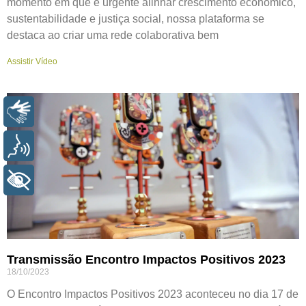
momento em que é urgente alinhar crescimento econômico,
sustentabilidade e justiça social, nossa plataforma se
destaca ao criar uma rede colaborativa bem
Assistir Vídeo
LIBRAS
VOZ
+ ACESSIBILIDADE
Transmissão Encontro Impactos Positivos 2023
18/10/2023
O Encontro Impactos Positivos 2023 aconteceu no dia 17 de