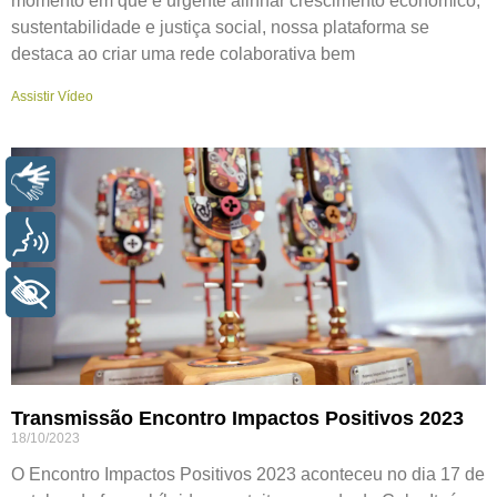
momento em que é urgente alinhar crescimento econômico,
sustentabilidade e justiça social, nossa plataforma se
destaca ao criar uma rede colaborativa bem
Assistir Vídeo
LIBRAS
VOZ
+ ACESSIBILIDADE
Transmissão Encontro Impactos Positivos 2023
18/10/2023
O Encontro Impactos Positivos 2023 aconteceu no dia 17 de