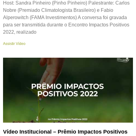
Host: Sandra Pinheiro (Pinho Pinheiro) Palestrante: Carlos
Nobre (Premiado Climatologista Brasileiro) e Fabio
Alperowitch (FAMA Investimentos) A conversa foi gravada
para ser transmitida durante o Encontro Impactos Positivos
2022, realizado
Assistir Vídeo
Vídeo Institucional – Prêmio Impactos Positivos