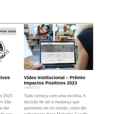
tivos
Vídeo Institucional – Prêmio
Impactos Positivos 2023
10/08/2023
os 2023
Tudo começa com uma escolha. A
em São
decisão de ser a mudança que
e dar
queremos ver no mundo, como tão