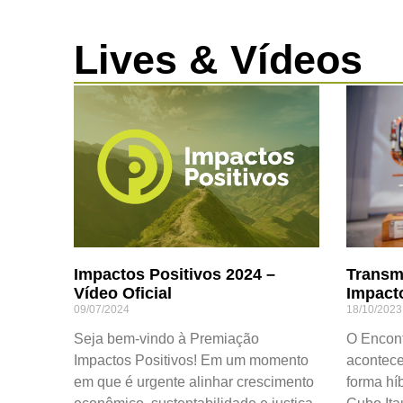
Lives & Vídeos
Impactos Positivos 2024 –
Transm
Vídeo Oficial
Impact
09/07/2024
18/10/2023
Seja bem-vindo à Premiação
O Encont
Impactos Positivos! Em um momento
acontece
em que é urgente alinhar crescimento
forma híb