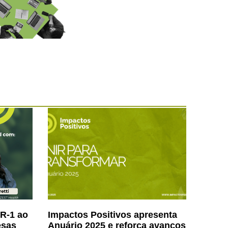
NR-1 ao
Impactos Positivos apresenta
esas
Anuário 2025 e reforça avanços