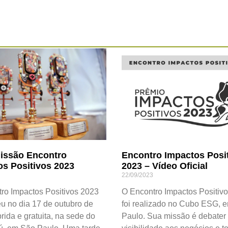
issão Encontro
Encontro Impactos Posi
os Positivos 2023
2023 – Vídeo Oficial
22/09/2023
ro Impactos Positivos 2023
O Encontro Impactos Positiv
u no dia 17 de outubro de
foi realizado no Cubo ESG, 
rida e gratuita, na sede do
Paulo. Sua missão é debater 