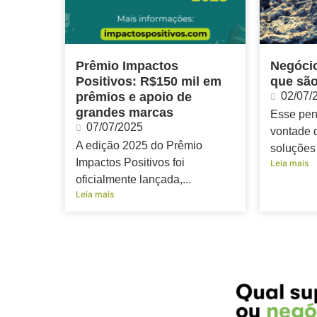
Prêmio Impactos
Negócio
Positivos: R$150 mil em
que sã
prêmios e apoio de
02/07/
grandes marcas
Esse pen
07/07/2025
vontade 
A edição 2025 do Prêmio
soluções 
Impactos Positivos foi
Leia mais
oficialmente lançada,...
Leia mais